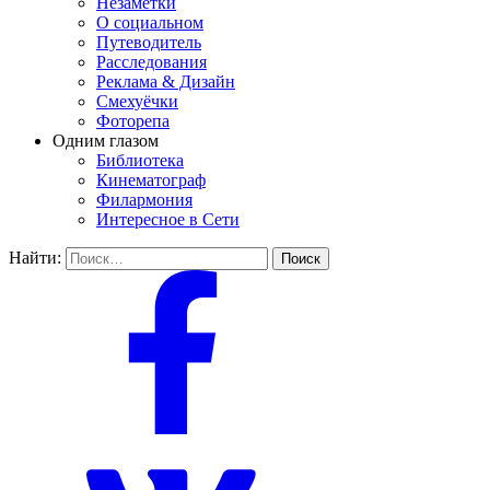
Незаметки
О социальном
Путеводитель
Расследования
Реклама & Дизайн
Смехуёчки
Фоторепа
Одним глазом
Библиотека
Кинематограф
Филармония
Интересное в Сети
Найти: