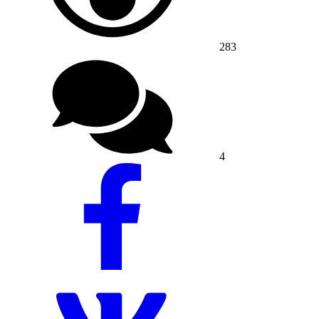
283
4