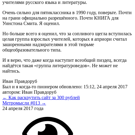
учителями русского языка и литературы.
Очень сильно для пятиклассника в 1990 году, поверьте. Почти
на грани официально разрешённого. Почти КНИГА для
Уинстона Смита. Я оценил.
Но больше всего я оценил, что за сопливого щегла вступилась
целая группа взрослых учителей, которых я априори считал
зашоренными надзирателями в этой тюрьме
общеобразовательного типа.
И я верю, что даже когда наступит всеобщий пиздец, всегда
найдётся такая «группа литературоведов». Не может не
найтись.
Иван Правдоруб
Был и я когда-то пионером
обновлено:
15:12, 24 апреля 2017
автором:
Иван Правдоруб
← Как раскрутить сайт за 300 рублей
Метромысли #013 →
24 апреля 2017 года