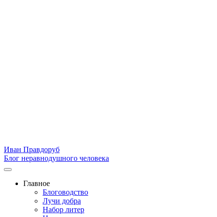
Иван Правдоруб
Блог неравнодушного человека
Главное
Блоговодство
Лучи добра
Набор литер