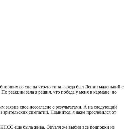
убнивших со сцены что-то типа «когда был Ленин маленький с
о реакции зала я решил, что победа у меня в кармане, но
ым заявив свое несогласие с результатами. А на следующий
 зрительских симпатий. Помнится, я даже прослезился от
ЦК КПСС еще была жива. Оруэлл же выбил все подпорки из