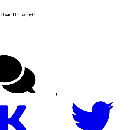
:
Иван Правдоруб
0