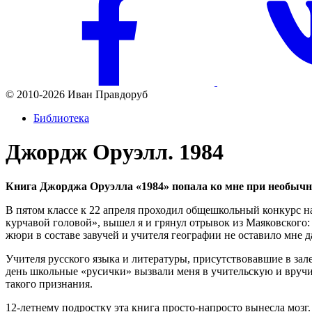
© 2010-2026 Иван Правдоруб
Библиотека
Джордж Оруэлл. 1984
Книга Джорджа Оруэлла «1984» попала ко мне при необычн
В пятом классе к 22 апреля проходил общешкольный конкурс н
курчавой головой», вышел я и грянул отрывок из Маяковского:
жюри в составе завучей и учителя географии не оставило мне д
Учителя русского языка и литературы, присутствовавшие в зале
день школьные «русички» вызвали меня в учительскую и вруч
такого признания.
12-летнему подростку эта книга просто-напросто вынесла мозг