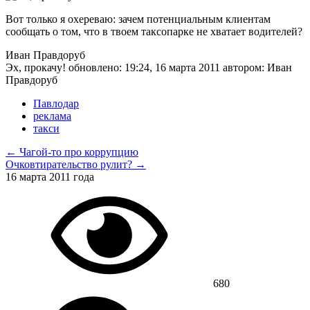
Вот только я охереваю: зачем потенциальным клиентам
сообщать о том, что в твоем таксопарке не хватает водителей?
Иван Правдоруб
Эх, прокачу!
обновлено:
19:24, 16 марта 2011
автором:
Иван
Правдоруб
Павлодар
реклама
такси
← Чагой-то про коррупцию
Очковтирательство рулит? →
16 марта 2011 года
680