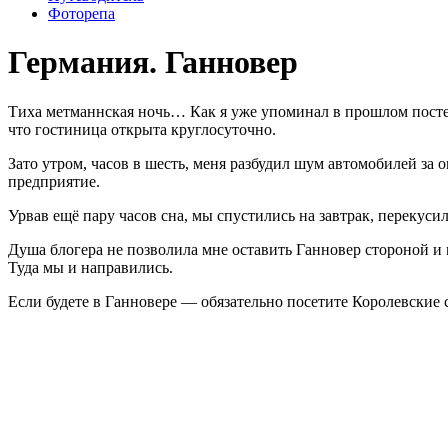
Фоторепа
Германия. Ганновер
Тиха метманнская ночь… Как я уже упоминал в прошлом посте —
что гостиница открыта круглосуточно.
Зато утром, часов в шесть, меня разбудил шум автомобилей за
предприятие.
Урвав ещё пару часов сна, мы спустились на завтрак, перекусил
Душа блогера не позволила мне оставить Ганновер стороной и 
Туда мы и направились.
Если будете в Ганновере — обязательно посетите Королевские