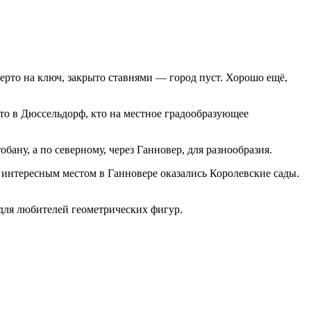
ерто на ключ, закрыто ставнями — город пуст. Хорошо ещё,
кто в Дюссельдорф, кто на местное градообразующее
бану, а по северному, через Ганновер, для разнообразия.
м интересным местом в Ганновере оказались Королевские сады.
 для любителей геометрических фигур.