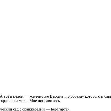
всё в целом — конечно же Версаль, по образцу которого и был 
 красиво и мило. Мне понравилось.
ический сад с оранжереями — Берггартен.