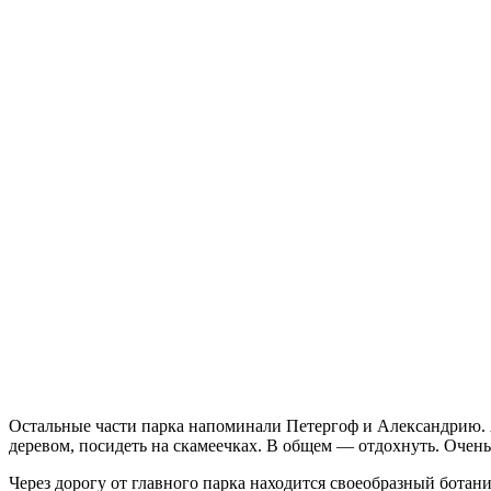
Остальные части парка напоминали Петергоф и Александрию. А 
деревом, посидеть на скамеечках. В общем — отдохнуть. Очень
Через дорогу от главного парка находится своеобразный ботан