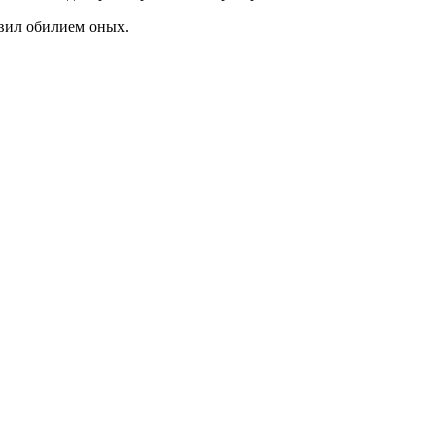
ивил обилием оных.