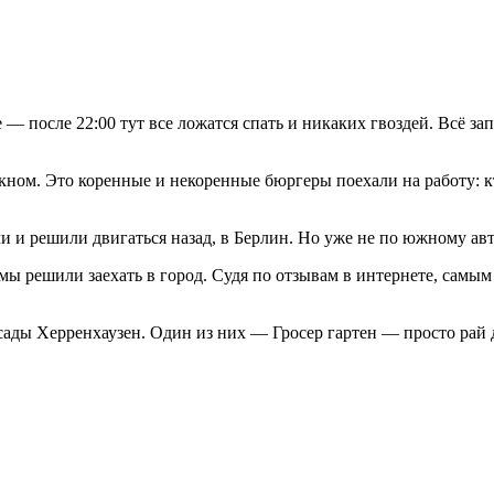
 после 22:00 тут все ложатся спать и никаких гвоздей. Всё зап
 окном. Это коренные и некоренные бюргеры поехали на работу: 
и и решили двигаться назад, в Берлин. Но уже не по южному авто
мы решили заехать в город. Судя по отзывам в интернете, самы
 сады Херренхаузен. Один из них — Гросер гартен — просто рай