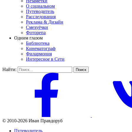
Незаметки
О социальном
Путеводитель
Расследования
Реклама & Дизайн
Смехуёчки
Фоторепа
Одним глазом
Библиотека
Кинематограф
Филармония
Интересное в Сети
Найти:
© 2010-2026 Иван Правдоруб
Путеводитель