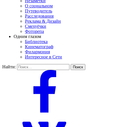
Незаметки
О социальном
Путеводитель
Расследования
Реклама & Дизайн
Смехуёчки
Фоторепа
Одним глазом
Библиотека
Кинематограф
Филармония
Интересное в Сети
Найти: