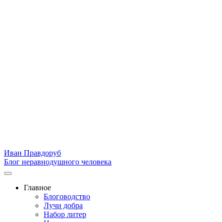
Иван Правдоруб
Блог неравнодушного человека
Главное
Блоговодство
Лучи добра
Набор литер