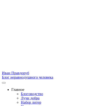
Иван Правдоруб
Блог неравнодушного человека
Главное
Блоговодство
Лучи добра
Набор литер