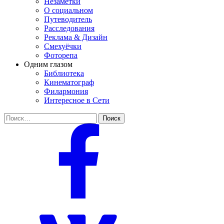
Незаметки
О социальном
Путеводитель
Расследования
Реклама & Дизайн
Смехуёчки
Фоторепа
Одним глазом
Библиотека
Кинематограф
Филармония
Интересное в Сети
Найти: