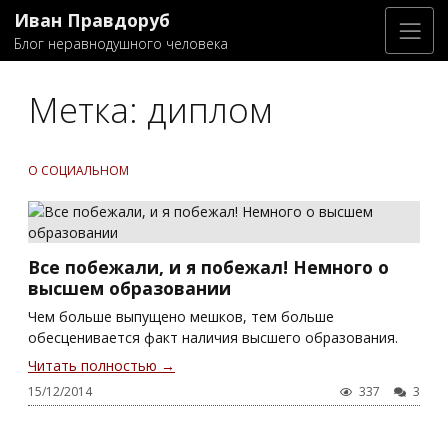
Иван Правдоруб
Блог неравнодушного человека
Метка:
диплом
О СОЦИАЛЬНОМ
Все побежали, и я побежал! Немного о
высшем образовании
Чем больше выпущено мешков, тем больше
обесценивается факт наличия высшего образования.
Читать полностью →
15/12/2014
337
3