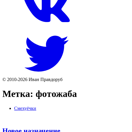
© 2010-2026 Иван Правдоруб
Метка:
фотожаба
Смехуёчки
Новое назначение