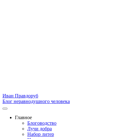
Иван Правдоруб
Блог неравнодушного человека
Главное
Блоговодство
Лучи добра
Набор литер