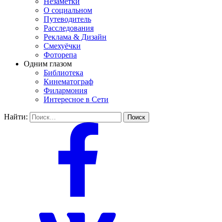
Незаметки
О социальном
Путеводитель
Расследования
Реклама & Дизайн
Смехуёчки
Фоторепа
Одним глазом
Библиотека
Кинематограф
Филармония
Интересное в Сети
Найти: