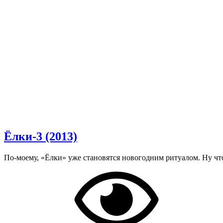
Ёлки-3 (2013)
По-моему, «Ёлки» уже становятся новогодним ритуалом. Ну что