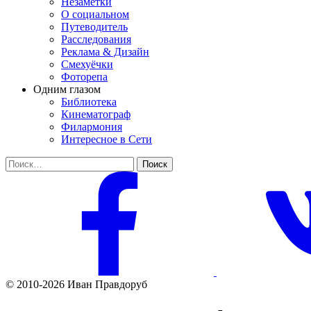
Незаметки
О социальном
Путеводитель
Расследования
Реклама & Дизайн
Смехуёчки
Фоторепа
Одним глазом
Библиотека
Кинематограф
Филармония
Интересное в Сети
Найти:
© 2010-2026 Иван Правдоруб