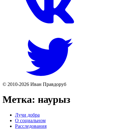
© 2010-2026 Иван Правдоруб
Метка:
наурыз
Лучи добра
О социальном
Расследования