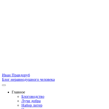
Иван Правдоруб
Блог неравнодушного человека
Главное
Блоговодство
Лучи добра
Набор литер