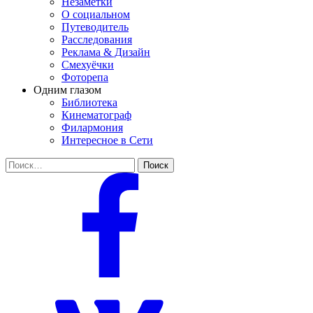
Незаметки
О социальном
Путеводитель
Расследования
Реклама & Дизайн
Смехуёчки
Фоторепа
Одним глазом
Библиотека
Кинематограф
Филармония
Интересное в Сети
Найти: