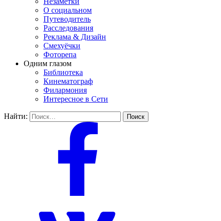
Незаметки
О социальном
Путеводитель
Расследования
Реклама & Дизайн
Смехуёчки
Фоторепа
Одним глазом
Библиотека
Кинематограф
Филармония
Интересное в Сети
Найти: