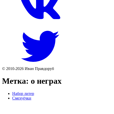
© 2010-2026 Иван Правдоруб
Метка:
о неграх
Набор литер
Смехуёчки