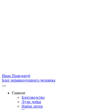
Иван Правдоруб
Блог неравнодушного человека
Главное
Блоговодство
Лучи добра
Набор литер