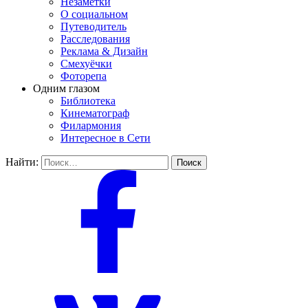
Незаметки
О социальном
Путеводитель
Расследования
Реклама & Дизайн
Смехуёчки
Фоторепа
Одним глазом
Библиотека
Кинематограф
Филармония
Интересное в Сети
Найти: