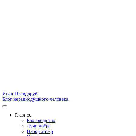
Иван Правдоруб
Блог неравнодушного человека
Главное
Блоговодство
Лучи добра
Набор литер