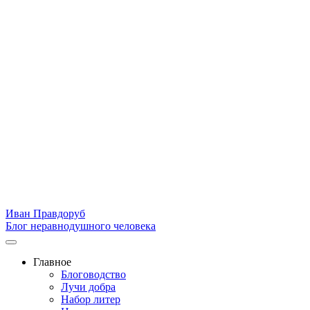
Иван Правдоруб
Блог неравнодушного человека
Главное
Блоговодство
Лучи добра
Набор литер