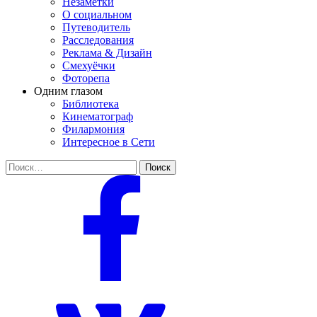
Незаметки
О социальном
Путеводитель
Расследования
Реклама & Дизайн
Смехуёчки
Фоторепа
Одним глазом
Библиотека
Кинематограф
Филармония
Интересное в Сети
Найти: