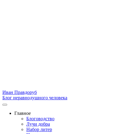
Иван Правдоруб
Блог неравнодушного человека
Главное
Блоговодство
Лучи добра
Набор литер