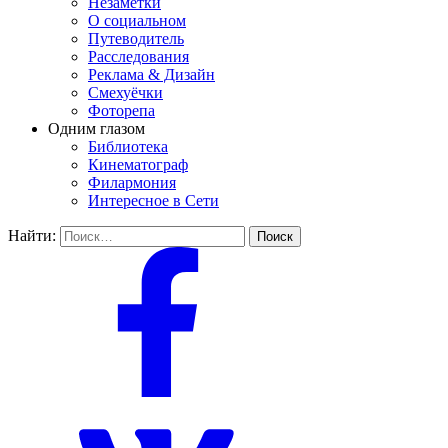
Незаметки
О социальном
Путеводитель
Расследования
Реклама & Дизайн
Смехуёчки
Фоторепа
Одним глазом
Библиотека
Кинематограф
Филармония
Интересное в Сети
Найти: