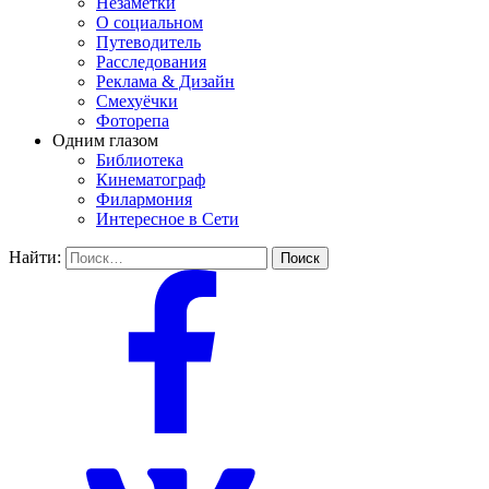
Незаметки
О социальном
Путеводитель
Расследования
Реклама & Дизайн
Смехуёчки
Фоторепа
Одним глазом
Библиотека
Кинематограф
Филармония
Интересное в Сети
Найти: