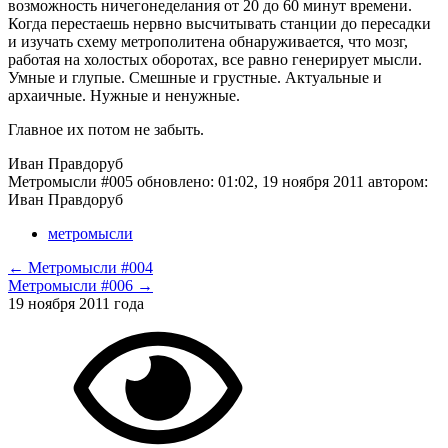
возможность ничегонеделания от 20 до 60 минут времени.
Когда перестаешь нервно высчитывать станции до пересадки
и изучать схему метрополитена обнаруживается, что мозг,
работая на холостых оборотах, все равно генерирует мысли.
Умные и глупые. Смешные и грустные. Актуальные и
архаичные. Нужные и ненужные.
Главное их потом не забыть.
Иван Правдоруб
Метромысли #005
обновлено:
01:02, 19 ноября 2011
автором:
Иван Правдоруб
метромысли
← Метромысли #004
Метромысли #006 →
19 ноября 2011 года