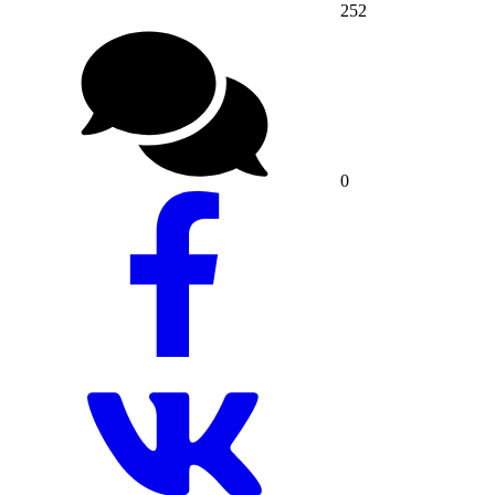
252
0