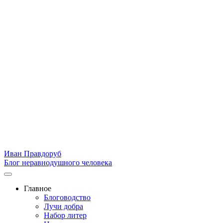
Иван Правдоруб
Блог неравнодушного человека
Главное
Блоговодство
Лучи добра
Набор литер