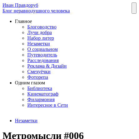
Иван Правдоруб
Блог неравнодушного человека
Главное
Блоговодство
Лучи добра
Набор литер
Незаметки
О социальном
Путеводитель
Расследования
Реклама & Дизайн
Смехуёчки
Фоторепа
Одним глазом
Библиотека
Кинематограф
Филармония
Интересное в Сети
Незаметки
Метромысли #006