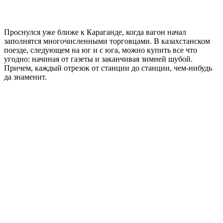
Проснулся уже ближе к Караганде, когда вагон начал
заполнятся многочисленными торговцами. В казахстанском
поезде, следующем на юг и с юга, можно купить все что
угодно: начиная от газеты и заканчивая зимней шубой.
Причем, каждый отрезок от станции до станции, чем-нибудь
да знаменит.