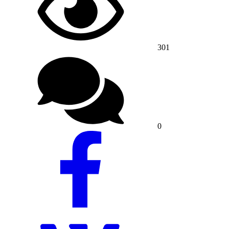
301
0