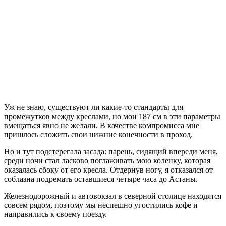
Уж не знаю, существуют ли какие-то стандарты для
промежутков между креслами, но мои 187 см в эти параметры
вмещаться явно не желали. В качестве компромисса мне
пришлось сложить свои нижние конечности в проход.
Но и тут подстерегала засада: парень, сидящий впереди меня,
среди ночи стал ласково поглаживать мою коленку, которая
оказалась сбоку от его кресла. Отдернув ногу, я отказался от
соблазна подремать оставшиеся четыре часа до Астаны.
Железнодорожный и автовокзал в северной столице находятся
совсем рядом, поэтому мы неспешно угостились кофе и
направились к своему поезду.