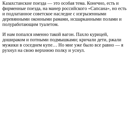
Казахстанские поезда — это особая тема. Конечно, есть и
фирменные поезда, на манер российского «Сапсана», но есть
и подлатанное советское наследие с изгрызенными
деревянными оконными рамами, исшарканными полами и
полуработающим туалетом.
И нам попался именно такой вагон. Пахло курицей,
дошираком и потными подмышками; кричали дети, ржали
мужики в соседнем купе… Но мне уже было все равно — я
рухнул на свою верхнюю полку и уснул.