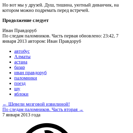
Но вот мы у друзей. Душ, тишина, уютный диванчик, на
котором можно подремать перед встречей.
Продолжение следует
Иван Правдоруб
По следам паломников. Часть первая
обновлено:
23:42, 7
января 2013
автором:
Иван Правдоруб
автобус
Алматы
астана
базар
иван правдоруб
паломники
поезд
шу
яблоки
← Шевели мозговой извилиной!
По следам паломников. Часть вторая →
7 января 2013 года