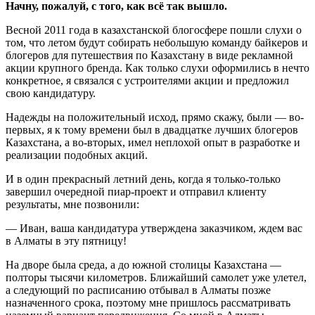
Начну, пожалуй, с того, как всё так вышло.
Весной 2011 года в казахстанской блогосфере пошли слухи о
том, что летом будут собирать небольшую команду байкеров и
блогеров для путешествия по Казахстану в виде рекламной
акции крупного бренда. Как только слухи оформились в нечто
конкретное, я связался с устроителями акции и предложил
свою кандидатуру.
Надежды на положительный исход, прямо скажу, были — во-
первых, я к тому времени был в двадцатке лучших блогеров
Казахстана, а во-вторых, имел неплохой опыт в разработке и
реализации подобных акций.
И в один прекрасный летний день, когда я только-только
завершил очередной пиар-проект и отправил клиенту
результаты, мне позвонили:
— Иван, ваша кандидатура утверждена заказчиком, ждем вас
в Алматы в эту пятницу!
На дворе была среда, а до южной столицы Казахстана —
полторы тысячи километров. Ближайший самолет уже улетел,
а следующий по расписанию отбывал в Алматы позже
назначенного срока, поэтому мне пришлось рассматривать