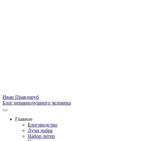
Иван Правдоруб
Блог неравнодушного человека
Главное
Блоговодство
Лучи добра
Набор литер