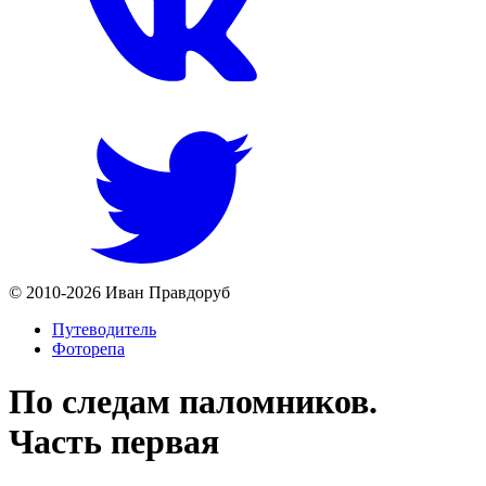
© 2010-2026 Иван Правдоруб
Путеводитель
Фоторепа
По следам паломников.
Часть первая