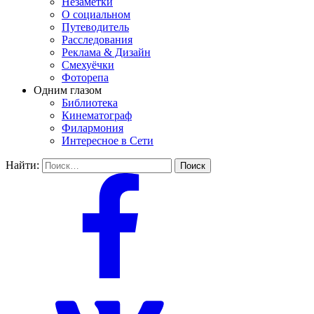
Незаметки
О социальном
Путеводитель
Расследования
Реклама & Дизайн
Смехуёчки
Фоторепа
Одним глазом
Библиотека
Кинематограф
Филармония
Интересное в Сети
Найти: