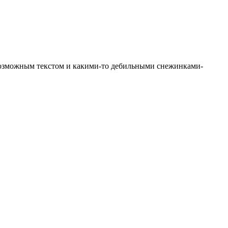
евозможным текстом и какими-то дебильными снежинками-