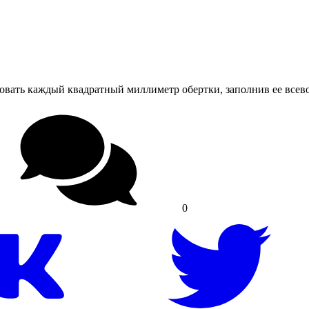
ьзовать каждый квадратный миллиметр обертки, заполнив ее вс
0