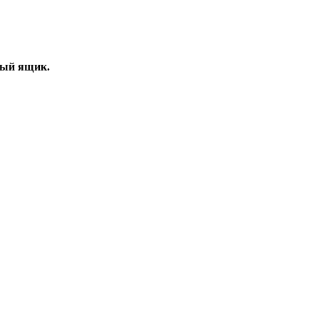
вый ящик.