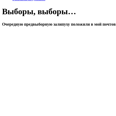
Выборы, выборы…
Очередную предвыборную залипуху положили в мой почто