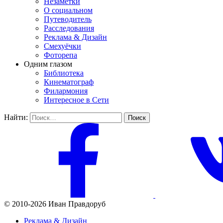
Незаметки
О социальном
Путеводитель
Расследования
Реклама & Дизайн
Смехуёчки
Фоторепа
Одним глазом
Библиотека
Кинематограф
Филармония
Интересное в Сети
Найти:
© 2010-2026 Иван Правдоруб
Реклама & Дизайн