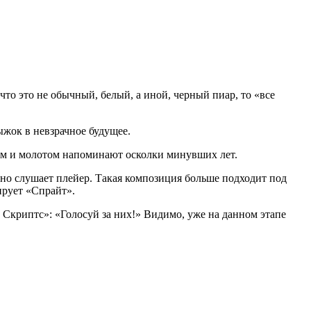
 что это не обычный, белый, а иной, черный пиар, то «все
ыжок в невзрачное будущее.
пом и молотом напоминают осколки минувших лет.
тно слушает плейер. Такая композиция больше подходит под
ирует «Спрайт».
Скриптс»: «Голосуй за них!» Видимо, уже на данном этапе