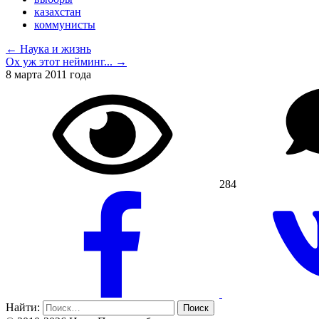
казахстан
коммунисты
← Наука и жизнь
Ох уж этот нейминг... →
8 марта 2011 года
284
Найти: