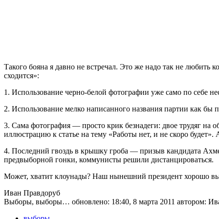
Такого бояна я давно не встречал. Это же надо так не любить к
сходится»:
1. Использование черно-белой фотографии уже само по себе не
2. Использование мелко написанного названия партии как бы 
3. Сама фотография — просто крик безнадеги: двое трудяг на 
иллюстрацию к статье на тему «Работы нет, и не скоро будет».
4. Последний гвоздь в крышку гроба — призыв кандидата Ахме
предвыборной гонки, коммунисты решили дистанцироваться.
Может, хватит клоунады? Наш нынешний президент хорошо выг
Иван Правдоруб
Выборы, выборы…
обновлено:
18:40, 8 марта 2011
автором:
Ив
выборы