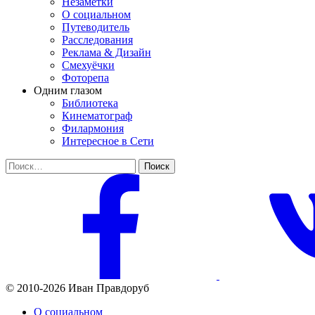
Незаметки
О социальном
Путеводитель
Расследования
Реклама & Дизайн
Смехуёчки
Фоторепа
Одним глазом
Библиотека
Кинематограф
Филармония
Интересное в Сети
Найти:
© 2010-2026 Иван Правдоруб
О социальном