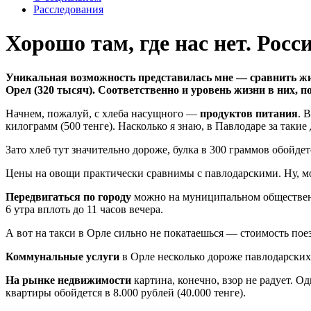
Расследования
Хорошо там, где нас нет. Росс
Уникальная возможность представилась мне — сравнить жизн
Орел (320 тысяч). Соответственно и уровень жизни в них, по
Начнем, пожалуй, с хлеба насущного —
продуктов питания
. 
килограмм (500 тенге). Насколько я знаю, в Павлодаре за так
Зато хлеб тут значительно дороже, булка в 300 граммов обойдет
Цены на овощи практически сравнимы с павлодарскими. Ну, може
Передвигаться по городу
можно на муниципальном общественном
6 утра вплоть до 11 часов вечера.
А вот на такси в Орле сильно не покатаешься — стоимость поезд
Коммунальные услуги
в Орле несколько дороже павлодарских,
На рынке недвижимости
картина, конечно, взор не радует. 
квартиры обойдется в 8.000 рублей (40.000 тенге).