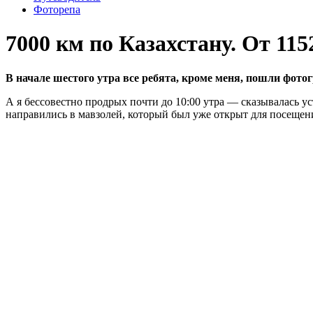
Фоторепа
7000 км по Казахстану. От 115
В начале шестого утра все ребята, кроме меня, пошли фото
А я бессовестно продрых почти до 10:00 утра — сказывалась ус
направились в мавзолей, который был уже открыт для посещен