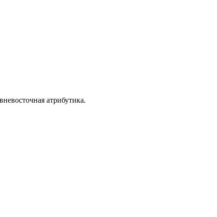
вневосточная атрибутика.