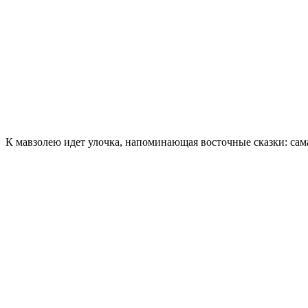
К мавзолею идет улочка, напоминающая восточные сказки: са