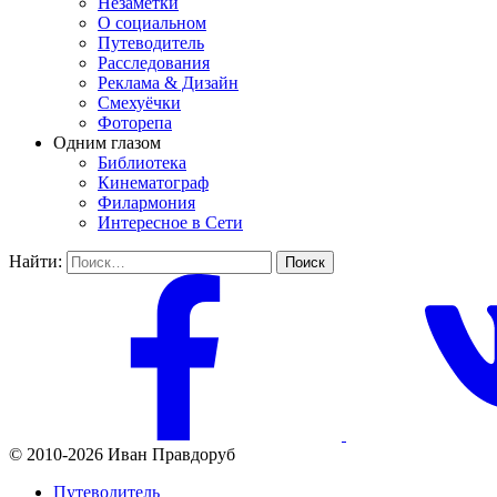
Незаметки
О социальном
Путеводитель
Расследования
Реклама & Дизайн
Смехуёчки
Фоторепа
Одним глазом
Библиотека
Кинематограф
Филармония
Интересное в Сети
Найти:
© 2010-2026 Иван Правдоруб
Путеводитель