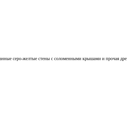
манные серо-желтые стены с соломенными крышами и прочая дре